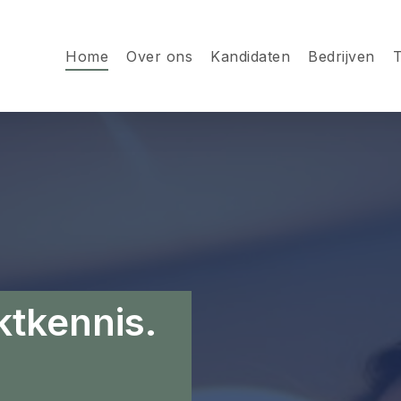
Home
Over ons
Kandidaten
Bedrijven
T
tkennis.