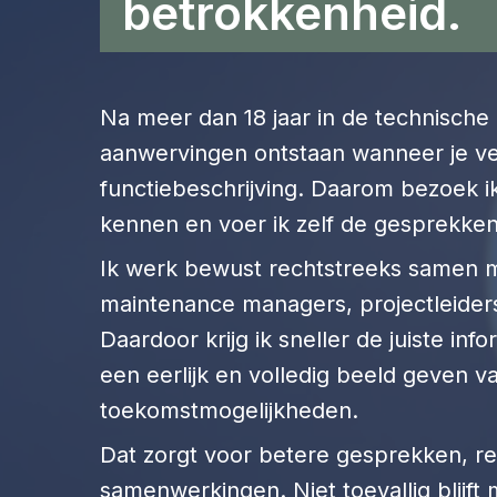
betrokkenheid.
Na meer dan 18 jaar in de technische
aanwervingen ontstaan wanneer je ver
functiebeschrijving. Daarom bezoek ik
kennen en voer ik zelf de gesprekke
Ik werk bewust rechtstreeks samen m
maintenance managers, projectleiders
Daardoor krijg ik sneller de juiste inf
een eerlijk en volledig beeld geven va
toekomstmogelijkheden.
Dat zorgt voor betere gesprekken, r
samenwerkingen. Niet toevallig blijft