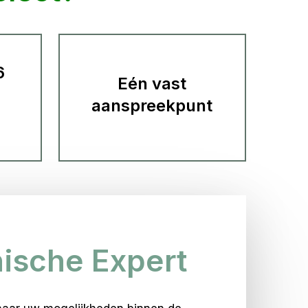
6
Eén vast
aanspreekpunt
ische Expert