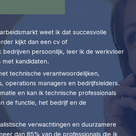
 arbeidsmarkt weet ik dat succesvolle
der kijkt dan een cv of
 bedrijven persoonlijk, leer ik de werkvloer
n met kandidaten.
et technische verantwoordelijken,
, operations managers en bedrijfsleiders.
ormatie en kan ik technische professionals
n de functie, het bedrijf en de
ealistische verwachtingen en duurzamere
 meer dan 85% van de professionals die ik