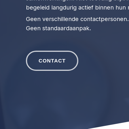
begeleid langdurig actief binnen hu
Geen verschillende contactpersonen.
Geen standaardaanpak.
CONTACT