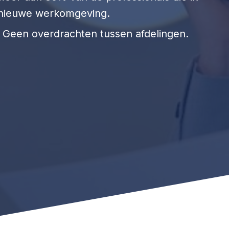
n nieuwe werkomgeving.
 Geen overdrachten tussen afdelingen.