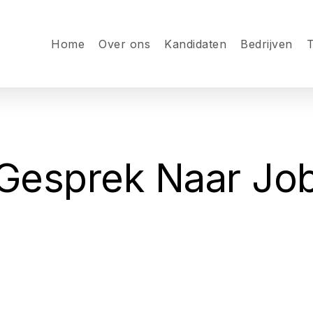
Home
Over ons
Kandidaten
Bedrijven
T
Gesprek Naar Jo