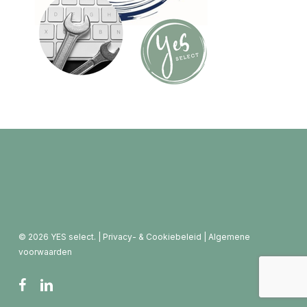
© 2026 YES select. |
Privacy- & Cookiebeleid
|
Algemene
voorwaarden
facebook
linkedin