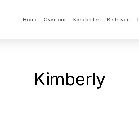
Home
Over ons
Kandidaten
Bedrijven
T
Kimberly