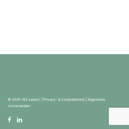
© 2026 YES select. |
Privacy- & Cookiebeleid
|
Algemene
voorwaarden
facebook
linkedin