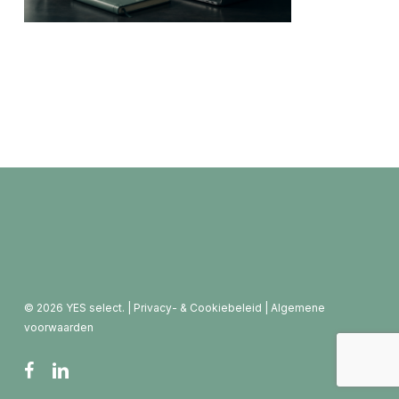
© 2026 YES select. |
Privacy- & Cookiebeleid
|
Algemene
voorwaarden
facebook
linkedin