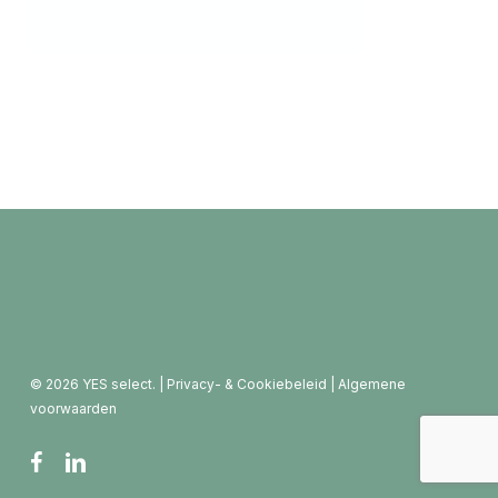
© 2026 YES select. |
Privacy- & Cookiebeleid
|
Algemene
voorwaarden
facebook
linkedin