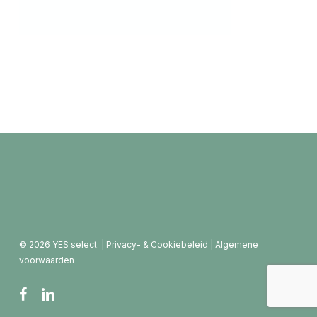
© 2026 YES select. |
Privacy- & Cookiebeleid
|
Algemene
voorwaarden
facebook
linkedin