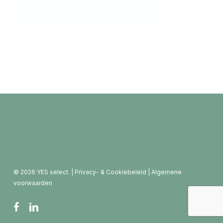
© 2026 YES select. |
Privacy- & Cookiebeleid
|
Algemene
voorwaarden
facebook
linkedin