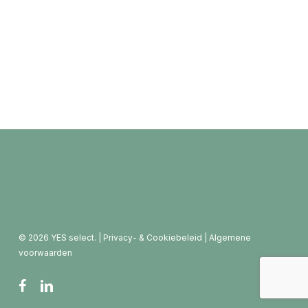
© 2026 YES select. |
Privacy- & Cookiebeleid
|
Algemene
voorwaarden
facebook
linkedin