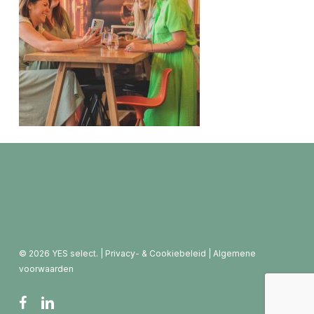
© 2026 YES select. |
Privacy- & Cookiebeleid
|
Algemene
voorwaarden
facebook
linkedin