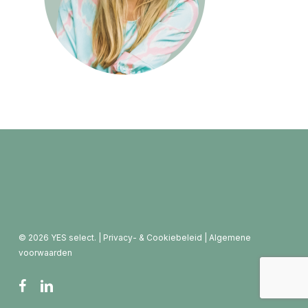
© 2026 YES select. |
Privacy- & Cookiebeleid
|
Algemene
voorwaarden
facebook
linkedin