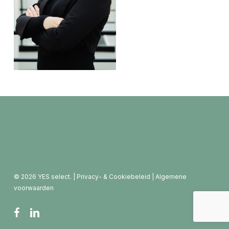
© 2026 YES select. |
Privacy- & Cookiebeleid
|
Algemene
voorwaarden
facebook
linkedin