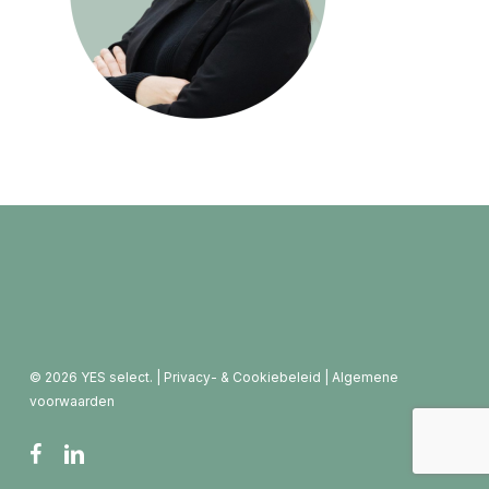
© 2026 YES select. |
Privacy- & Cookiebeleid
|
Algemene
voorwaarden
facebook
linkedin