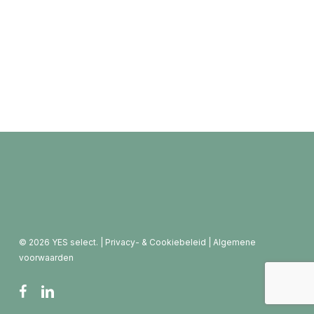
© 2026 YES select. |
Privacy- & Cookiebeleid
|
Algemene
voorwaarden
facebook
linkedin