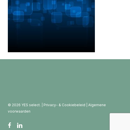
© 2026 YES select. |
Privacy- & Cookiebeleid
|
Algemene
voorwaarden
facebook
linkedin