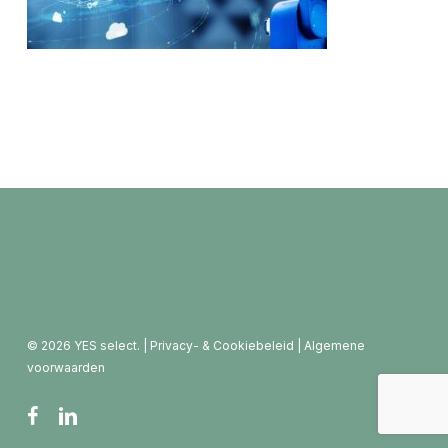
© 2026 YES select. |
Privacy- & Cookiebeleid
|
Algemene
voorwaarden
facebook
linkedin