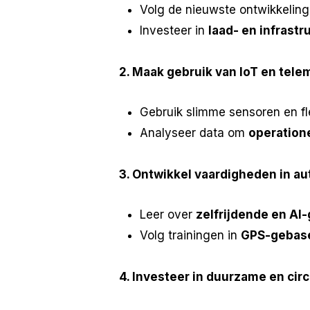
Volg de nieuwste ontwikkelin
Investeer in
laad- en infrast
2. Maak gebruik van IoT en tele
Gebruik slimme sensoren en 
Analyseer data om
operatione
3. Ontwikkel vaardigheden in au
Leer over
zelfrijdende en AI
Volg trainingen in
GPS-gebase
4. Investeer in duurzame en cir