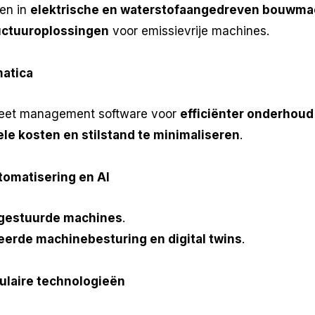
gen in
elektrische en waterstofaangedreven bouwma
ructuuroplossingen
voor emissievrije machines.
matica
fleet management software voor
efficiënter onderhoud
le kosten en stilstand te minimaliseren
.
tomatisering en AI
-gestuurde machines
.
erde machinebesturing en digital twins
.
culaire technologieën