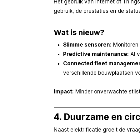
Het gebruik van Internet of Things
gebruik, de prestaties en de sta
Wat is nieuw?
Slimme sensoren:
Monitoren 
Predictive maintenance:
AI v
Connected fleet managemen
verschillende bouwplaatsen v
Impact:
Minder onverwachte stils
4. Duurzame en cir
Naast elektrificatie groeit de vra