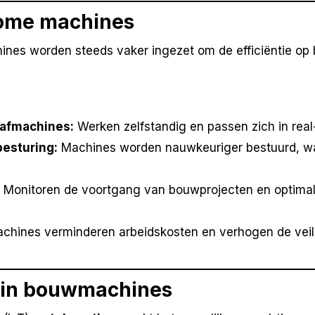
nome machines
hines worden steeds vaker ingezet om de efficiëntie op
aafmachines:
Werken zelfstandig en passen zich in rea
esturing:
Machines worden nauwkeuriger bestuurd, wa
Monitoren de voortgang van bouwprojecten en optimal
achines verminderen arbeidskosten en verhogen de veil
a in bouwmachines