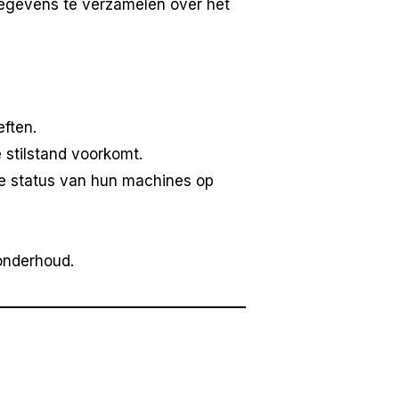
egevens te verzamelen over het
ften.
stilstand voorkomt.
e status van hun machines op
onderhoud.