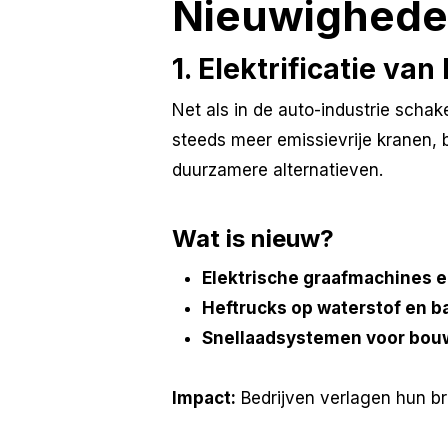
Nieuwighede
1. Elektrificatie v
Net als in de auto-industrie scha
steeds meer emissievrije kranen, 
duurzamere alternatieven.
Wat is nieuw?
Elektrische graafmachines e
Heftrucks op waterstof en ba
Snellaadsystemen voor bou
Impact:
Bedrijven verlagen hun br