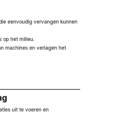
 die eenvoudig vervangen kunnen
 op het milieu.
n machines en verlagen het
ng
ies uit te voeren en