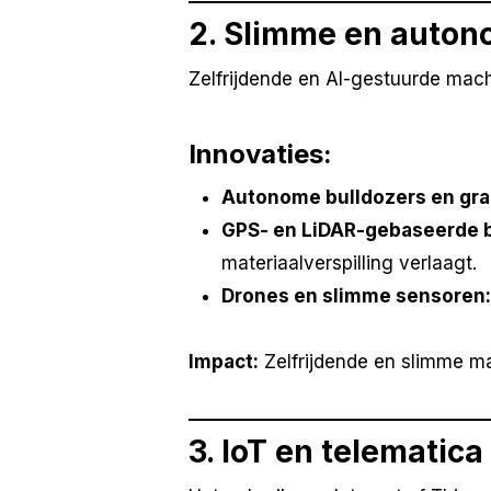
2. Slimme en auto
Zelfrijdende en AI-gestuurde mac
Innovaties:
Autonome bulldozers en gr
GPS- en LiDAR-gebaseerde b
materiaalverspilling verlaagt.
Drones en slimme sensoren:
Impact:
Zelfrijdende en slimme m
3. IoT en telematic