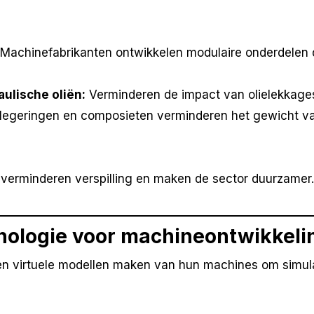
Machinefabrikanten ontwikkelen modulaire onderdelen
ulische oliën:
Verminderen de impact van olielekkages
egeringen en composieten verminderen het gewicht va
verminderen verspilling en maken de sector duurzamer.
hnologie voor machineontwikkeli
n virtuele modellen maken van hun machines om simulat