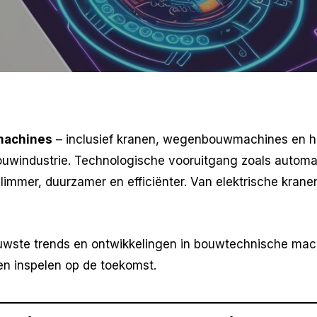
machines
– inclusief kranen, wegenbouwmachines en hef
bouwindustrie. Technologische vooruitgang zoals automati
mmer, duurzamer en efficiënter. Van elektrische kranen 
uwste trends en ontwikkelingen in bouwtechnische mac
len inspelen op de toekomst.