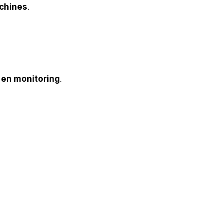
chines
.
 en monitoring
.