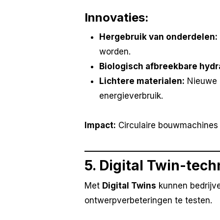
Innovaties:
Hergebruik van onderdelen:
worden.
Biologisch afbreekbare hydra
Lichtere materialen:
Nieuwe l
energieverbruik.
Impact:
Circulaire bouwmachines 
5. Digital Twin-tec
Met
Digital Twins
kunnen bedrijve
ontwerpverbeteringen te testen.