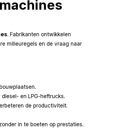
 machines
nes
. Fabrikanten ontwikkelen
re milieuregels en de vraag naar
 bouwplaatsen.
 diesel- en LPG-heftrucks.
erbeteren de productiviteit.
onder in te boeten op prestaties.