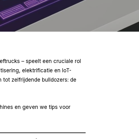
trucks – speelt een cruciale rol
sering, elektrificatie en IoT-
tot zelfrijdende bulldozers: de
hines en geven we tips voor