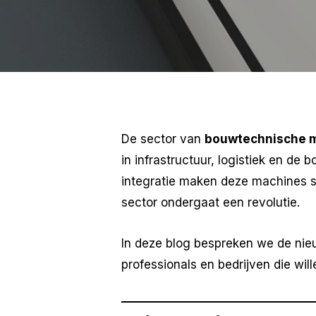
De sector van
bouwtechnische 
in infrastructuur, logistiek en de 
integratie maken deze machines sli
sector ondergaat een revolutie.
In deze blog bespreken we de nie
professionals en bedrijven die wil