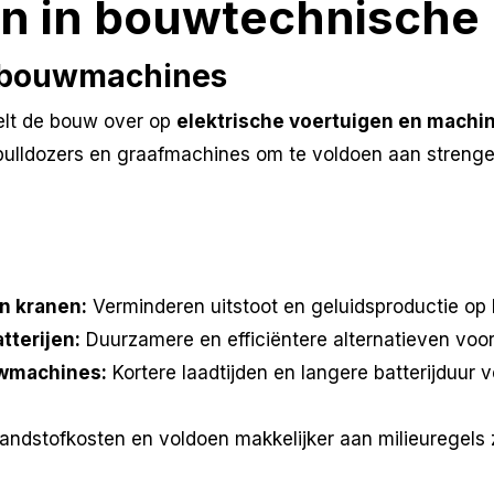
n in bouwtechnische
an bouwmachines
kelt de bouw over op
elektrische voertuigen en machi
bulldozers en graafmachines om te voldoen aan strenge
n kranen:
Verminderen uitstoot en geluidsproductie op
tterijen:
Duurzamere en efficiëntere alternatieven voor
wmachines:
Kortere laadtijden en langere batterijduur v
andstofkosten en voldoen makkelijker aan milieuregels z