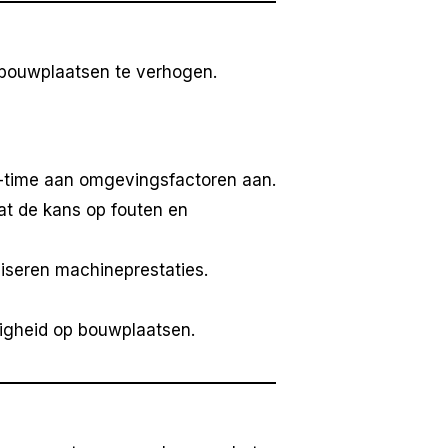
 bouwplaatsen te verhogen.
l-time aan omgevingsfactoren aan.
t de kans op fouten en
iseren machineprestaties.
igheid op bouwplaatsen.