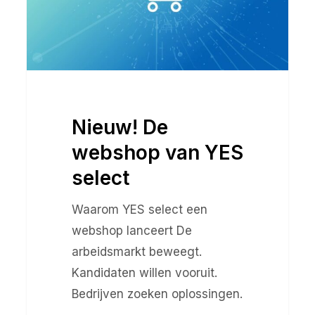
select
Nieuw! De
webshop van YES
select
Waarom YES select een
webshop lanceert De
arbeidsmarkt beweegt.
Kandidaten willen vooruit.
Bedrijven zoeken oplossingen.