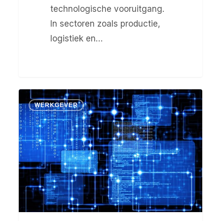
technologische vooruitgang.
In sectoren zoals productie,
logistiek en…
Uitgelichte
WERKGEVER
sector:
Elektrotechniek