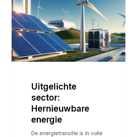
Hernieuwbare
energie
Uitgelichte
sector:
Hernieuwbare
energie
De energietransitie is in volle