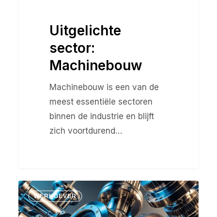
Uitgelichte
sector:
Machinebouw
Machinebouw is een van de
meest essentiële sectoren
binnen de industrie en blijft
zich voortdurend…
Uitgelichte
WERKGEVER
sector:
Mechanische