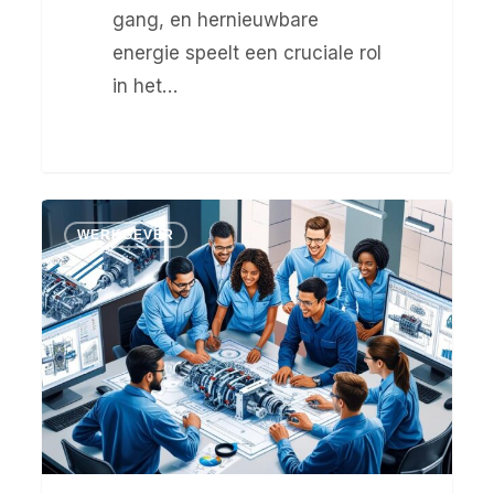
gang, en hernieuwbare
energie speelt een cruciale rol
in het…
Uitgelichte
WERKGEVER
sector:
Machinebouw