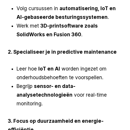
Volg cursussen in
automatisering, IoT en
AI-gebaseerde besturingssystemen
.
Werk met
3D-printsoftware zoals
SolidWorks en Fusion 360
.
2. Specialiseer je in predictive maintenance
Leer hoe
IoT en AI
worden ingezet om
onderhoudsbehoeften te voorspellen.
Begrijp
sensor- en data-
analysetechnologieën
voor real-time
monitoring.
3. Focus op duurzaamheid en energie-
efficiëntie