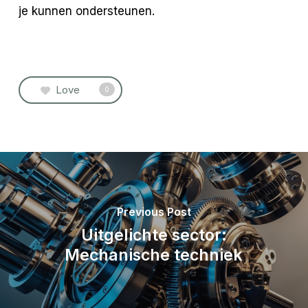
je kunnen ondersteunen.
Love
0
Previous Post
Uitgelichte sector:
Mechanische techniek