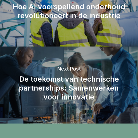
Hoe AI voorspellend onderhoud
revolutioneert in de industrie
Next Post
De toekomst van technische
partnerships: Samenwerken
voor innovatie