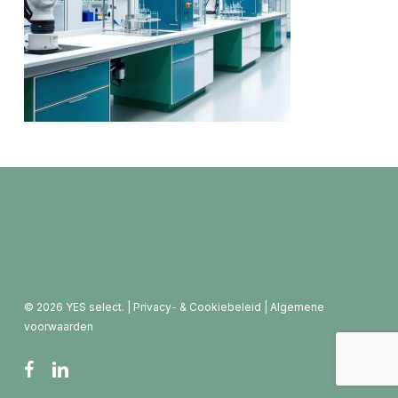
© 2026 YES select. |
Privacy- & Cookiebeleid
|
Algemene
voorwaarden
facebook
linkedin